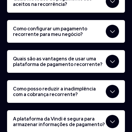
aceitos na recorrência?
Como configurar um pagamento
recorrente para meu negócio?
Quais são as vantagens de usar uma
plataforma de pagamento recorrente?
Como posso reduzir a inadimplência
com a cobrança recorrente?
A plataforma da Vindi é segura para
armazenar informações de pagamento?