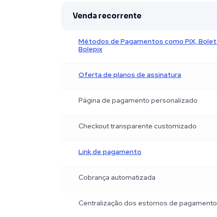
Venda recorrente
Métodos de Pagamentos como PIX, Boleto
Bolepix
Oferta de planos de assinatura
Página de pagamento personalizado
Checkout transparente customizado
Link de pagamento
Cobrança automatizada
Centralização dos estornos de pagament