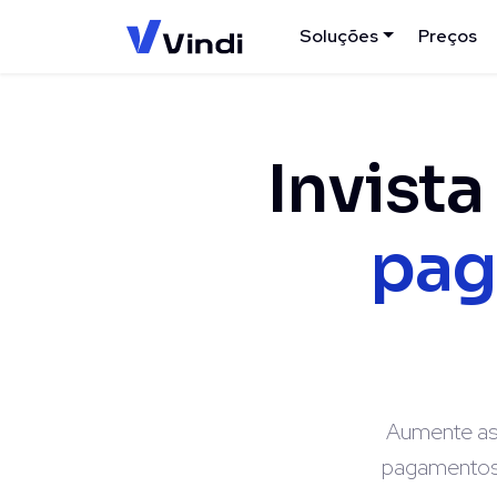
Soluções
Preços
Invist
pag
Aumente as 
pagamentos 