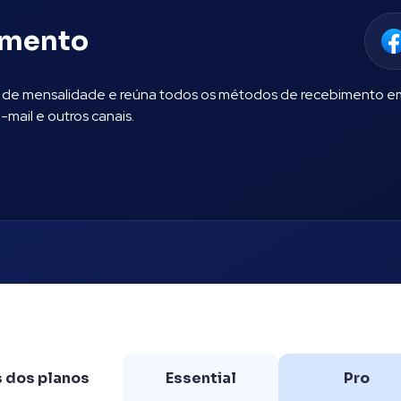
amento
de mensalidade e reúna todos os métodos de recebimento em u
-mail e outros canais.
s dos planos
Essential
Pro