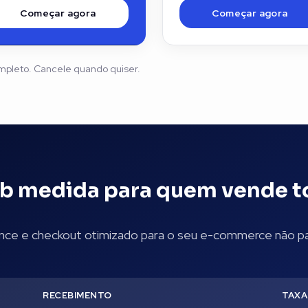
Começar agora
Começar agora
mpleto. Cancele quando quiser.
b medida para quem vende t
nce e checkout otimizado para o seu e-commerce não pa
RECEBIMENTO
TAXA