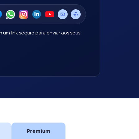
m link seguro para enviar aos seus
Premium