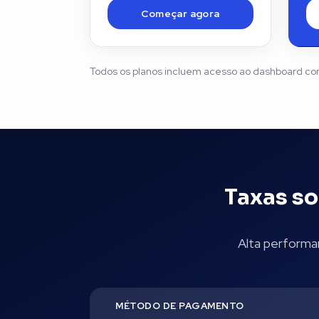
Começar agora
Todos os planos incluem acesso ao dashboard co
Taxas so
Alta performa
MÉTODO DE PAGAMENTO