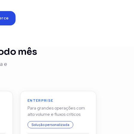
erce
todo mês
a e
ENTERPRISE
Para grandes operações com
alto volume e fluxos críticos
Solução personalizada