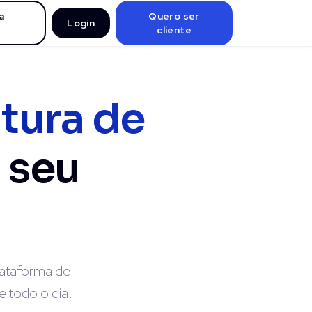
a
Quero ser
Login
cliente
tura de
 seu
lataforma de
 todo o dia.