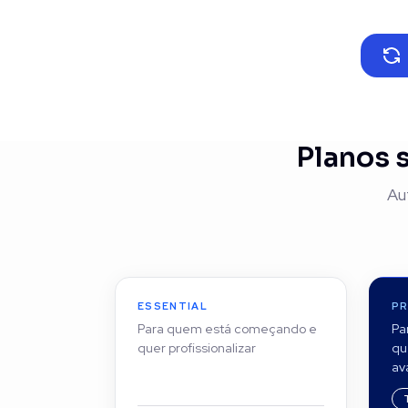
Planos 
Au
ESSENTIAL
P
Para quem está começando e
Pa
quer profissionalizar
qu
av