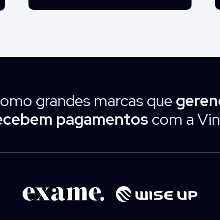
como grandes marcas que
geren
ecebem pagamentos
com a Vin