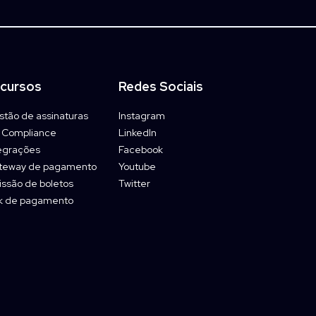
cursos
Redes Sociais
tão de assinaturas
Instagram
 Compliance
LinkedIn
egrações
Facebook
teway de pagamento
Youtube
ssão de boletos
Twitter
nk de pagamento