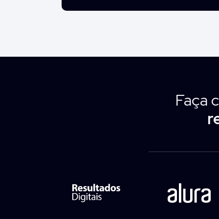
Faça 
r