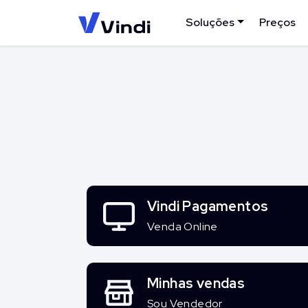
Soluções
Preços
Vindi Pagamentos
Venda Online
Minhas vendas
Sou Vendedor