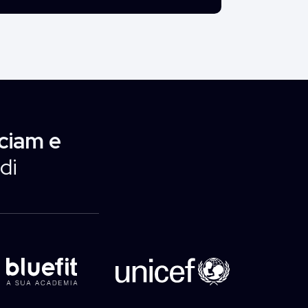
ciam e
di