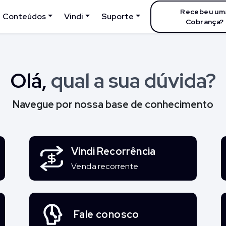
Recebeu um
Conteúdos
Vindi
Suporte
Cobrança?
Olá,
qual a sua dúvida?
Navegue por nossa base de conhecimento
Vindi Recorrência
Venda recorrente
Fale conosco