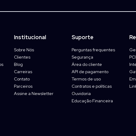
Institucional
Suporte
Re
Sobre Nós
Perguntas frequentes
Ges
Clientes
Segurança
PCI
os
Blog
Área do cliente
Int
Carreiras
API de pagamento
Ga
Contato
Termos de uso
Emi
Parceiros
Contratos e políticas
Li
Assine a Newsletter
Ouvidoria
Educação Financeira