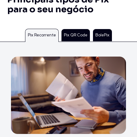
para o seu negócio
Pix Recorrente
Pix QR Code
BolePix