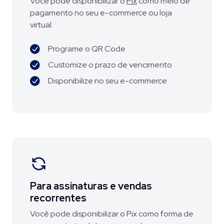
Você pode disponibilizar o
Pix
como meio de
pagamento no seu e-commerce ou loja
virtual.
Programe o QR Code
Customize o prazo de vencimento
Disponibilize no seu e-commerce
Para assinaturas e
vendas
recorrentes
Você pode disponibilizar o Pix como forma de