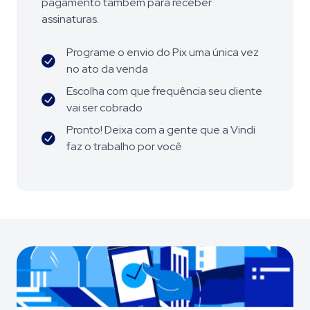
pagamento também para receber
assinaturas.
Programe o envio do Pix uma única vez
no ato da venda
Escolha com que frequência seu cliente
vai ser cobrado
Pronto! Deixa com a gente que a Vindi
faz o trabalho por você