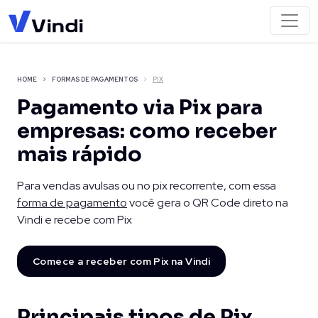
HOME
FORMAS DE PAGAMENTOS
PIX
Pagamento via Pix
para
empresas:
como receber
mais rápido
Para vendas avulsas ou no pix recorrente, com essa
forma
de pagamento
você gera o QR Code direto na
Vindi e
recebe com Pix
Comece a receber com Pix na Vindi
Principais tipos de Pix