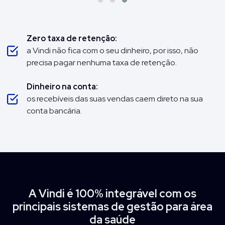
Zero taxa de retenção:
a Vindi não fica com o seu dinheiro, por isso, não
precisa pagar nenhuma taxa de retenção.
Dinheiro na conta:
os recebíveis das suas vendas caem direto na sua
conta bancária.
A Vindi é 100% integrável com os
principais sistemas de gestão para área
da saúde