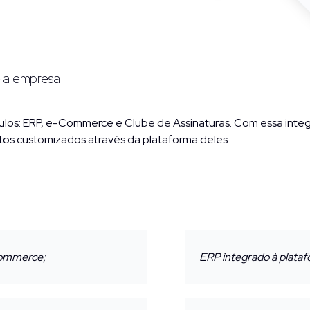
e a empresa
ulos: ERP, e-Commerce e Clube de Assinaturas. Com essa inte
etos customizados através da plataforma deles.
commerce;
ERP integrado à plat