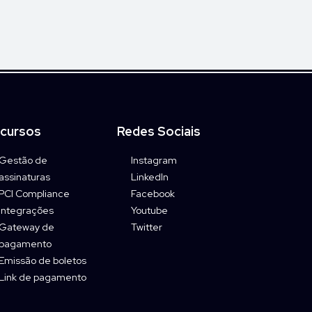
cursos
Redes Sociais
Gestão de
Instagram
assinaturas
LinkedIn
PCI Compliance
Facebook
Integrações
Youtube
Gateway de
Twitter
pagamento
Emissão de boletos
Link de pagamento