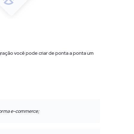
gração você pode criar de ponta a ponta um
aforma e-commerce;