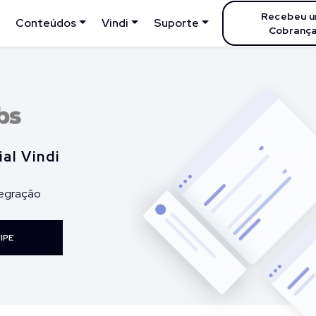
Recebeu 
Conteúdos
Vindi
Suporte
Cobrança
al Vindi
tegração
IPE