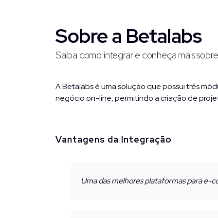
Sobre a Betalabs
Saiba como integrar e conheça mais sobr
A Betalabs é uma solução que possui três mód
negócio on-line, permitindo a criação de proj
Vantagens da Integração
Uma das melhores plataformas para e-